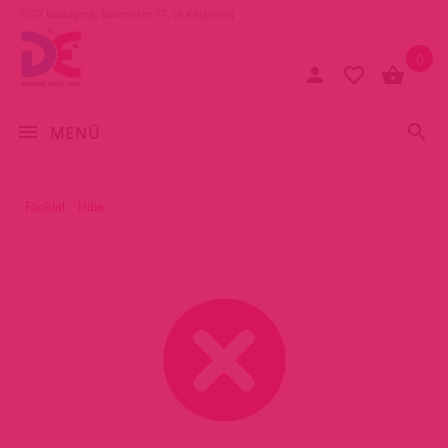
1077 Budapest, Baross tér 17. (A Keletinél)
0
MENÜ
Főoldal
Hiba