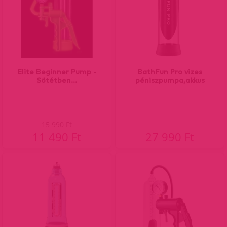
Elite Beginner Pump -
BathFun Pro vizes
Sötétben...
péniszpumpa,akkus
15 990 Ft
11 490 Ft
27 990 Ft