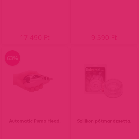
17 490 Ft
9 590 Ft
63%
Automatic Pump Head.
Szilikon pótmandzsetta.