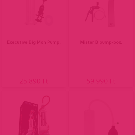
Executive Big Man Pump.
Mister B pump-box.
25 890 Ft
59 990 Ft