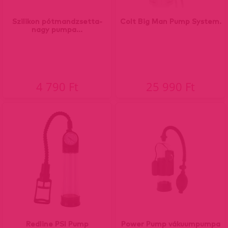
Szilikon pótmandzsetta-
Colt Big Man Pump System.
nagy pumpa...
4 790 Ft
25 990 Ft
Redline PSI Pump
Power Pump vákuumpumpa