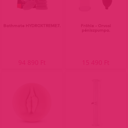
Bathmate HYDROXTREME7.
Fröhle - Orvosi
péniszpumpa.
94 890 Ft
15 490 Ft