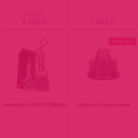
22 990 Ft
8 490 Ft
5 490 Ft
Több típus
Bathmate HYDROXTREME11
Universal silicone sleeve