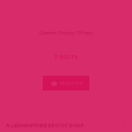
Guminő Thirsty Tiffany
9 890 Ft
RÉSZLETEK
A LEGNAGYOBB EROTIC SHOP