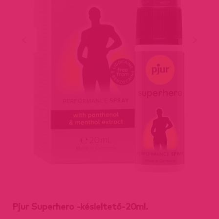
Pjur Superhero -késleltető-20ml.