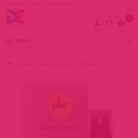
1077 Budapest, Baross tér 17. (A Keletinél)
0
MENÜ
Szexpatika
Tabletta, krém, spray
Férfiaknak